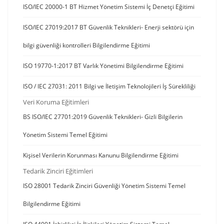
ISO/IEC 20000-1 BT Hizmet Yönetim Sistemi İç Denetçi Eğitimi
ISO/IEC 27019:2017 BT Güvenlik Teknikleri- Enerji sektörü için
bilgi güvenliği kontrolleri Bilgilendirme Eğitimi
ISO 19770-1:2017 BT Varlık Yönetimi Bilgilendirme Eğitimi
ISO / IEC 27031: 2011 Bilgi ve İletişim Teknolojileri İş Sürekliliği
Veri Koruma Eğitimleri
BS ISO/IEC 27701:2019 Güvenlik Teknikleri- Gizli Bilgilerin
Yönetim Sistemi Temel Eğitimi
Kişisel Verilerin Korunması Kanunu Bilgilendirme Eğitimi
Tedarik Zinciri Eğitimleri
ISO 28001 Tedarik Zinciri Güvenliği Yönetim Sistemi Temel
Bilgilendirme Eğitimi