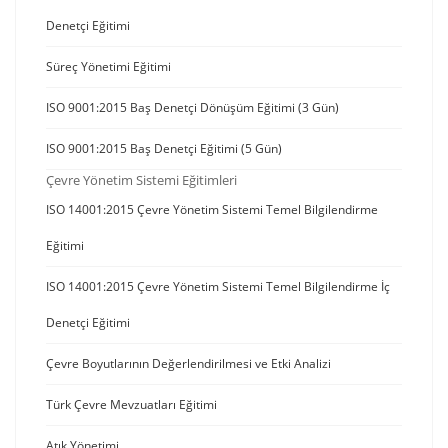
Denetçi Eğitimi
Süreç Yönetimi Eğitimi
ISO 9001:2015 Baş Denetçi Dönüşüm Eğitimi (3 Gün)
ISO 9001:2015 Baş Denetçi Eğitimi (5 Gün)
Çevre Yönetim Sistemi Eğitimleri
ISO 14001:2015 Çevre Yönetim Sistemi Temel Bilgilendirme
Eğitimi
ISO 14001:2015 Çevre Yönetim Sistemi Temel Bilgilendirme İç
Denetçi Eğitimi
Çevre Boyutlarının Değerlendirilmesi ve Etki Analizi
Türk Çevre Mevzuatları Eğitimi
Atık Yönetimi