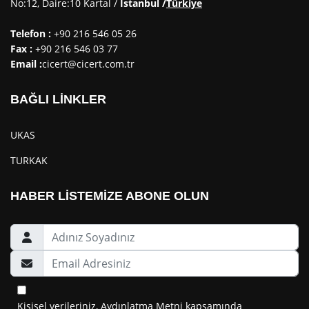
No:12, Daire:10 Kartal /
Istanbul /
Türkiye
Telefon :
+90 216 546 05 26
Fax :
+90 216 546 03 77
Email :
cicert@cicert.com.tr
BAĞLI LİNKLER
UKAS
TURKAK
HABER LİSTEMİZE ABONE OLUN
Kişisel verileriniz, Aydınlatma Metni kapsamında