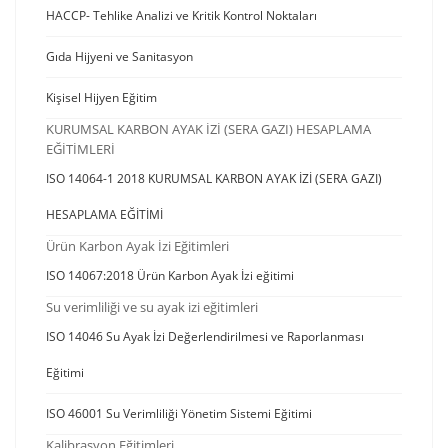
HACCP- Tehlike Analizi ve Kritik Kontrol Noktaları
Gıda Hijyeni ve Sanitasyon
Kişisel Hijyen Eğitim
KURUMSAL KARBON AYAK İZİ (SERA GAZI) HESAPLAMA
EĞİTİMLERİ
ISO 14064-1 2018 KURUMSAL KARBON AYAK İZİ (SERA GAZI)
HESAPLAMA EĞİTİMİ
Ürün Karbon Ayak İzi Eğitimleri
ISO 14067:2018 Ürün Karbon Ayak İzi eğitimi
Su verimliliği ve su ayak izi eğitimleri
ISO 14046 Su Ayak İzi Değerlendirilmesi ve Raporlanması
Eğitimi
ISO 46001 Su Verimliliği Yönetim Sistemi Eğitimi
Kalibrasyon Eğitimleri