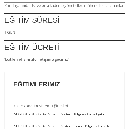
Kuruluşlarında Üst ve orta kademe yöneticiler, mühendisler, uzmanlar
EĞİTİM SÜRESİ
1 GÜN
EĞİTİM ÜCRETİ
‘Lütfen ofisimizle iletişime geçiniz’
EĞİTİMLERİMİZ
Kalite Yönetim Sistemi Eğitimleri
ISO 9001:2015 Kalite Yönetim Sistemi Bilgilendirme Eğitimi
ISO 9001:2015 Kalite Yönetim Sistemi Temel Bilgilendirme İç