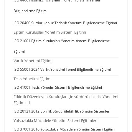
ISO 44001 İşbirlikçi İş İlişkileri Yönetim Sistemi Temel
Bilgilendirme Eğitimi
ISO 20400 Sürdürülebilir Tedarik Yönetimi Bilgilendirme Eğitimi
Eğitim Kuruluşları Yönetim Sistemi Eğitimi
ISO 21001 Eğitim Kuruluşları Yönetim sistemi Bilgilendirme
Eğitimi
Varlık Yönetimi Eğitimi
ISO 55001:2024 Varlık Yönetimi Temel Bilgilendirme Eğitimi
Tesis Yönetimi Eğitimi
ISO 41001 Tesis Yönetim Sistemi Bilgilendirme Eğitimi
Etkinlik Düzenleyen Kuruluşlar için sürdürülebilirlik Yönetimi
Eğitimleri
ISO 20121:2012 Etkinlik Sürdürülebilirlik Yönetim Sistemleri
Yolsuzlukla Mücadele Yönetim Sistemi Eğitimleri
ISO 37001:2016 Yolsuzlukla Mücadele Yönetim Sistemi Eğitimi