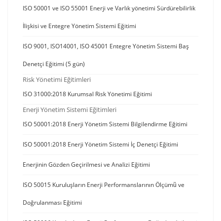
ISO 50001 ve ISO 55001 Enerji ve Varlık yönetimi Sürdürebilirlik
İlişkisi ve Entegre Yönetim Sistemi Eğitimi
ISO 9001, ISO14001, ISO 45001 Entegre Yönetim Sistemi Baş
Denetçi Eğitimi (5 gün)
Risk Yönetimi Eğitimleri
ISO 31000:2018 Kurumsal Risk Yönetimi Eğitimi
Enerji Yönetim Sistemi Eğitimleri
ISO 50001:2018 Enerji Yönetim Sistemi Bilgilendirme Eğitimi
ISO 50001:2018 Enerji Yönetim Sistemi İç Denetçi Eğitimi
Enerjinin Gözden Geçirilmesi ve Analizi Eğitimi
ISO 50015 Kuruluşların Enerji Performanslarının Ölçümü̈ ve
Doğrulanması Eğitimi