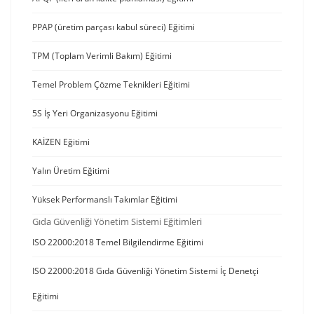
PPAP (üretim parçası kabul süreci) Eğitimi
TPM (Toplam Verimli Bakım) Eğitimi
Temel Problem Çözme Teknikleri Eğitimi
5S İş Yeri Organizasyonu Eğitimi
KAİZEN Eğitimi
Yalın Üretim Eğitimi
Yüksek Performanslı Takımlar Eğitimi
Gıda Güvenliği Yönetim Sistemi Eğitimleri
ISO 22000:2018 Temel Bilgilendirme Eğitimi
ISO 22000:2018 Gıda Güvenliği Yönetim Sistemi İç Denetçi
Eğitimi