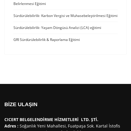
Belirlenmesi Eğitimi
Sürdürülebilirlik- Karbon Vergisi ve Muhasebeleştirilmesi Eğitimi
Sürdürülebilirlik- Yaşam Döngüsü Analizi (LCA) eğitimi
GRI Sürdürülebilirlik & Raporlama Eğitimi
BİZE ULAŞIN
CICERT BELGELENDİRME HİZMETLERİ LTD. ŞTİ.
Adres :
Soğanlık Yeni Mahallesi, Fuatpaşa Sok. Kartal İstofis