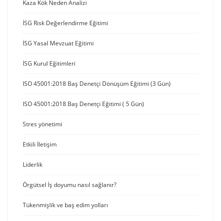
Kaza Kök Neden Analizi
İSG Risk Değerlendirme Eğitimi
İSG Yasal Mevzuat Eğitimi
İSG Kurul Eğitimleri
ISO 45001:2018 Baş Denetçi Dönüşüm Eğitimi (3 Gün)
ISO 45001:2018 Baş Denetçi Eğitimi ( 5 Gün)
Stres yönetimi
Etkili İletişim
Liderlik
Örgütsel İş doyumu nasıl sağlanır?
Tükenmişlik ve baş edim yolları