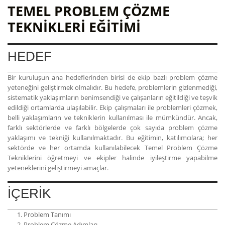
TEMEL PROBLEM ÇÖZME
TEKNIKLERI EĞITIMI
HEDEF
Bir kuruluşun ana hedeflerinden birisi de ekip bazlı problem çözme
yeteneğini geliştirmek olmalıdır. Bu hedefe, problemlerin gizlenmediği,
sistematik yaklaşımların benimsendiği ve çalışanların eğitildiği ve teşvik
edildiği ortamlarda ulaşılabilir. Ekip çalışmaları ile problemleri çözmek,
belli yaklaşımların ve tekniklerin kullanılması ile mümkündür. Ancak,
farklı sektörlerde ve farklı bölgelerde çok sayıda problem çözme
yaklaşımı ve tekniği kullanılmaktadır. Bu eğitimin, katılımcılara; her
sektörde ve her ortamda kullanılabilecek Temel Problem Çözme
Tekniklerini öğretmeyi ve ekipler halinde iyileştirme yapabilme
yeteneklerini geliştirmeyi amaçlar.
İÇERİK
Problem Tanımı
Problem Çözme Adımları