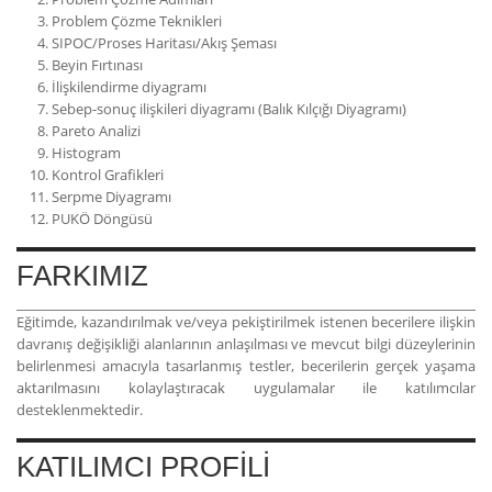
Problem Çözme Teknikleri
SIPOC/Proses Haritası/Akış Şeması
Beyin Fırtınası
İlişkilendirme diyagramı
Sebep-sonuç ilişkileri diyagramı (Balık Kılçığı Diyagramı)
Pareto Analizi
Histogram
Kontrol Grafikleri
Serpme Diyagramı
PUKÖ Döngüsü
FARKIMIZ
Eğitimde, kazandırılmak ve/veya pekiştirilmek istenen becerilere ilişkin
davranış değişikliği alanlarının anlaşılması ve mevcut bilgi düzeylerinin
belirlenmesi amacıyla tasarlanmış testler, becerilerin gerçek yaşama
aktarılmasını kolaylaştıracak uygulamalar ile katılımcılar
desteklenmektedir.
KATILIMCI PROFİLİ