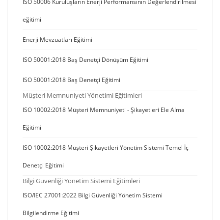
ISO 50006 Kuruluşların Enerji Performansının Değerlendirilmesi
eğitimi
Enerji Mevzuatları Eğitimi
ISO 50001:2018 Baş Denetçi Dönüşüm Eğitimi
ISO 50001:2018 Baş Denetçi Eğitimi
Müşteri Memnuniyeti Yönetimi Eğitimleri
ISO 10002:2018 Müşteri Memnuniyeti - Şikayetleri Ele Alma
Eğitimi
ISO 10002:2018 Müşteri Şikayetleri Yönetim Sistemi Temel İç
Denetçi Eğitimi
Bilgi Güvenliği Yönetim Sistemi Eğitimleri
ISO/IEC 27001:2022 Bilgi Güvenliği Yönetim Sistemi
Bilgilendirme Eğitimi