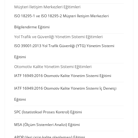
Müşteri İletişim Merkezleri Eğitimleri
ISO 18295-1 ve ISO 18295-2 Müşteri İletişim Merkezleri
Bilgilendirme Eğitimi
Yol Trafik ve Güvenliği Yönetim Sistemi Eğitimleri
ISO 39001:2013 Yol Trafik Güvenliği (YTG) Yönetim Sistemi
Eğitimi
Otomotiv Kalite Yönetim Sistemi Eğitimleri
IATF 16949:2016 Otomotiv Kalite Yönetim Sistemi Eğitimi
IATF 16949:2016 Otomotiv Kalite Yönetim Sistemi İç Denetçi
Eğitimi
SPC (İstatistiksel Proses Kontrol) Eğitimi
MSA (Ölçüm Sistemleri Analizi) Eğitimi
APQP (ileri ürün kalite planlaması) Eğitimi