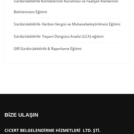
Sürdürülebilirlik Komitelerinin Kurulması ve Faaliyet Alanlarının
Belirlenmesi Eğitimi
Sürdürülebilirlik- Karbon Vergisi ve Muhasebeleştirilmesi Eğitimi
Sürdürülebilirlik- Yaşam Döngüsü Analizi (LCA) eğitimi
GRI Sürdürülebilirlik & Raporlama Eğitimi
BİZE ULAŞIN
CICERT BELGELENDİRME HİZMETLERİ LTD. ŞTİ.