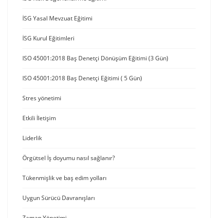
İSG Yasal Mevzuat Eğitimi
İSG Kurul Eğitimleri
ISO 45001:2018 Baş Denetçi Dönüşüm Eğitimi (3 Gün)
ISO 45001:2018 Baş Denetçi Eğitimi ( 5 Gün)
Stres yönetimi
Etkili İletişim
Liderlik
Örgütsel İş doyumu nasıl sağlanır?
Tükenmişlik ve baş edim yolları
Uygun Sürücü Davranışları
Zaman Yönetimi