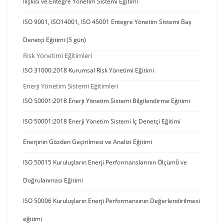
İlişkisi ve Entegre Yönetim Sistemi Eğitimi
ISO 9001, ISO14001, ISO 45001 Entegre Yönetim Sistemi Baş
Denetçi Eğitimi (5 gün)
Risk Yönetimi Eğitimleri
ISO 31000:2018 Kurumsal Risk Yönetimi Eğitimi
Enerji Yönetim Sistemi Eğitimleri
ISO 50001:2018 Enerji Yönetim Sistemi Bilgilendirme Eğitimi
ISO 50001:2018 Enerji Yönetim Sistemi İç Denetçi Eğitimi
Enerjinin Gözden Geçirilmesi ve Analizi Eğitimi
ISO 50015 Kuruluşların Enerji Performanslarının Ölçümü̈ ve
Doğrulanması Eğitimi
ISO 50006 Kuruluşların Enerji Performansının Değerlendirilmesi
eğitimi