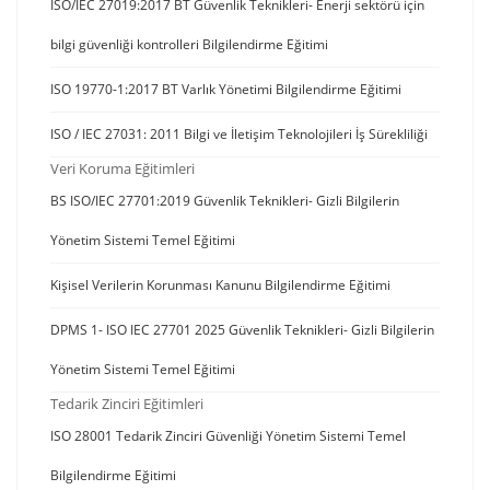
ISO/IEC 27019:2017 BT Güvenlik Teknikleri- Enerji sektörü için
bilgi güvenliği kontrolleri Bilgilendirme Eğitimi
ISO 19770-1:2017 BT Varlık Yönetimi Bilgilendirme Eğitimi
ISO / IEC 27031: 2011 Bilgi ve İletişim Teknolojileri İş Sürekliliği
Veri Koruma Eğitimleri
BS ISO/IEC 27701:2019 Güvenlik Teknikleri- Gizli Bilgilerin
Yönetim Sistemi Temel Eğitimi
Kişisel Verilerin Korunması Kanunu Bilgilendirme Eğitimi
DPMS 1- ISO IEC 27701 2025 Güvenlik Teknikleri- Gizli Bilgilerin
Yönetim Sistemi Temel Eğitimi
Tedarik Zinciri Eğitimleri
ISO 28001 Tedarik Zinciri Güvenliği Yönetim Sistemi Temel
Bilgilendirme Eğitimi