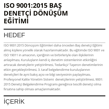
ISO 9001:2015 BAŞ
DENETÇİ DÖNÜŞÜM
EĞITIMI
HEDEF
ISO 9001:2015 Dönüşüm Eğitimleri daha önceden Baş denetçi Eğitimi
almış kişilere yönelik olarak hazırlanmaktadır. Bu eğitimde ISO 9001 ve
ISO 19011 in amacının, içeriğinin ve birbirleriyle olan ilişkilerinin
anlaşılması, Kuruluşların kendi iç denetim sistemlerinin etkinliğini
artıracak denetçilerin yetiştirilmesi, Tedarikçi/ Taşeron denetimlerinin
etkin gerçekleştirilmesi, 3. taraf belgelendirme kuruluşlarının
denetçileri ile ayni bakış açısı ve bilgi seviyesinin paylaşılması,
Profesyonel Kalite Yönetim Sistemi denetçilerinin yetiştirilmesi, 9001:
2015 Denetçi Belgelendirme Programı gereğince tescilli denetçi olma
fırsatına sahip olması amaçlanmaktadır.
İÇERİK