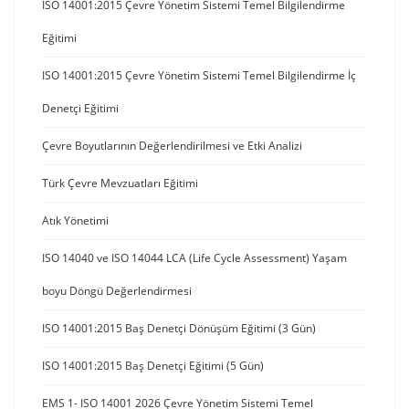
ISO 14001:2015 Çevre Yönetim Sistemi Temel Bilgilendirme
Eğitimi
ISO 14001:2015 Çevre Yönetim Sistemi Temel Bilgilendirme İç
Denetçi Eğitimi
Çevre Boyutlarının Değerlendirilmesi ve Etki Analizi
Türk Çevre Mevzuatları Eğitimi
Atık Yönetimi
ISO 14040 ve ISO 14044 LCA (Life Cycle Assessment) Yaşam
boyu Döngü Değerlendirmesi
ISO 14001:2015 Baş Denetçi Dönüşüm Eğitimi (3 Gün)
ISO 14001:2015 Baş Denetçi Eğitimi (5 Gün)
EMS 1- ISO 14001 2026 Çevre Yönetim Sistemi Temel