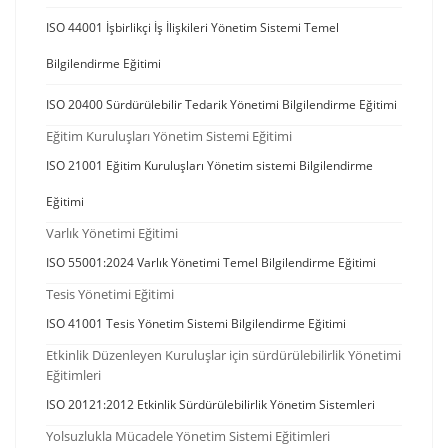
ISO 44001 İşbirlikçi İş İlişkileri Yönetim Sistemi Temel
Bilgilendirme Eğitimi
ISO 20400 Sürdürülebilir Tedarik Yönetimi Bilgilendirme Eğitimi
Eğitim Kuruluşları Yönetim Sistemi Eğitimi
ISO 21001 Eğitim Kuruluşları Yönetim sistemi Bilgilendirme
Eğitimi
Varlık Yönetimi Eğitimi
ISO 55001:2024 Varlık Yönetimi Temel Bilgilendirme Eğitimi
Tesis Yönetimi Eğitimi
ISO 41001 Tesis Yönetim Sistemi Bilgilendirme Eğitimi
Etkinlik Düzenleyen Kuruluşlar için sürdürülebilirlik Yönetimi
Eğitimleri
ISO 20121:2012 Etkinlik Sürdürülebilirlik Yönetim Sistemleri
Yolsuzlukla Mücadele Yönetim Sistemi Eğitimleri