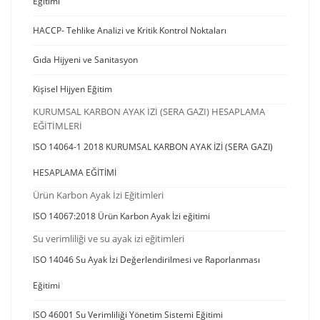
Eğitimi
HACCP- Tehlike Analizi ve Kritik Kontrol Noktaları
Gıda Hijyeni ve Sanitasyon
Kişisel Hijyen Eğitim
KURUMSAL KARBON AYAK İZİ (SERA GAZI) HESAPLAMA
EĞİTİMLERİ
ISO 14064-1 2018 KURUMSAL KARBON AYAK İZİ (SERA GAZI)
HESAPLAMA EĞİTİMİ
Ürün Karbon Ayak İzi Eğitimleri
ISO 14067:2018 Ürün Karbon Ayak İzi eğitimi
Su verimliliği ve su ayak izi eğitimleri
ISO 14046 Su Ayak İzi Değerlendirilmesi ve Raporlanması
Eğitimi
ISO 46001 Su Verimliliği Yönetim Sistemi Eğitimi