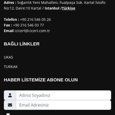
Adres :
Soğanlık Yeni Mahallesi, Fuatpaşa Sok. Kartal İstofis
No:12, Daire:10 Kartal /
Istanbul /
Türkiye
Telefon :
+90 216 546 05 26
Fax :
+90 216 546 03 77
Email :
cicert@cicert.com.tr
BAĞLI LİNKLER
UKAS
TURKAK
HABER LİSTEMİZE ABONE OLUN