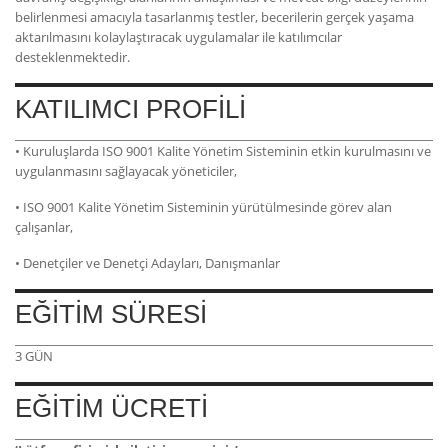
belirlenmesi amacıyla tasarlanmış testler, becerilerin gerçek yaşama
aktarılmasını kolaylaştıracak uygulamalar ile katılımcılar
desteklenmektedir.
KATILIMCI PROFİLİ
• Kuruluşlarda ISO 9001 Kalite Yönetim Sisteminin etkin kurulmasını ve
uygulanmasını sağlayacak yöneticiler,
• ISO 9001 Kalite Yönetim Sisteminin yürütülmesinde görev alan
çalışanlar,
• Denetçiler ve Denetçi Adayları, Danışmanlar
EĞİTİM SÜRESİ
3 GÜN
EĞİTİM ÜCRETİ