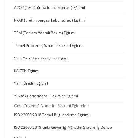
APQP (ileri ürün kalite planlaması) Eğitimi
PPAP (üretim parçası kabul süreci) Eğitimi
TPM (Toplam Verimli Bakım) Eğitimi
Temel Problem Çözme Teknikleri Eğitimi
5S İş Yeri Organizasyonu Eğitimi
KAİZEN Eğitimi
Yalın Üretim Eğitimi
Yüksek Performanslı Takımlar Eğitimi
Gıda Güvenliği Yönetim Sistemi Eğitimleri
ISO 22000:2018 Temel Bilgilendirme Eğitimi
ISO 22000:2018 Gıda Güvenliği Yönetim Sistemi İç Denetçi